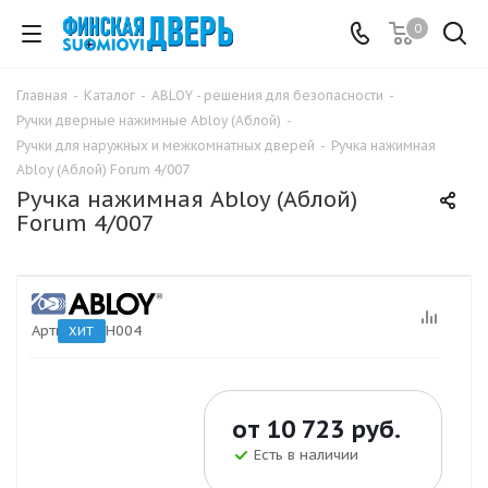
0
Главная
-
Каталог
-
ABLOY - решения для безопасности
-
Ручки дверные нажимные Abloy (Аблой)
-
Ручки для наружных и межкомнатных дверей
-
Ручка нажимная
Abloy (Аблой) Forum 4/007
Ручка нажимная Abloy (Аблой)
Forum 4/007
Артикул:
DH004
ХИТ
от
10 723 руб.
Есть в наличии