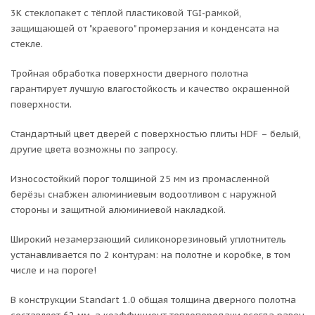
3К стеклопакет с тёплой пластиковой TGI-рамкой,
защищающей от "краевого" промерзания и конденсата на
стекле.
Тройная обработка поверхности дверного полотна
гарантирует лучшую влагостойкость и качество окрашенной
поверхности.
Стандартный цвет дверей с поверхностью плиты HDF – белый,
другие цвета возможны по запросу.
Износостойкий порог толщиной 25 мм из промасленной
берёзы снабжен алюминиевым водоотливом с наружной
стороны и защитной алюминиевой накладкой.
Широкий незамерзающий силиконорезиновый уплотнитель
устанавливается по 2 контурам: на полотне и коробке, в том
числе и на пороге!
В конструкции Standart 1.0 общая толщина дверного полотна