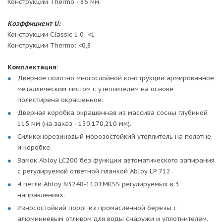
Конструкции Thermo - 86 мм.
Коэффициент U:
Конструкции Classic 1.0: <1
Конструкции Thermo: <0,8
Комплектация:
Дверное полотно многослойной конструкции армированное
металлическим листом с утеплителем на основе
полистирена окрашенное.
Дверная коробка окрашенная из массива сосны глубиной
115 мм (на заказ - 130,170,210 мм).
Силиконорезиновый морозостойкий утеплитель на полотне
и коробке.
Замок Abloy LC200 без функции автоматического запирания
с регулируемой ответной планкой Abloy LP 712.
4 петли Abloy N3248-110TMKSS регулируемых в 3
направлениях.
Износостойкий порог из промасленной березы с
алюминиевым отливом для воды снаружи и уплотнителем.