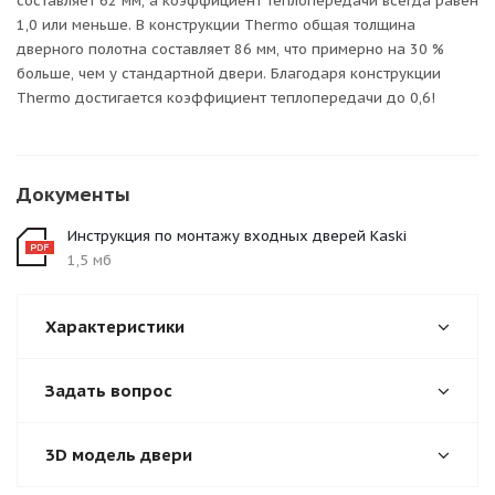
составляет 62 мм, а коэффициент теплопередачи всегда равен
1,0 или меньше. В конструкции Thermo общая толщина
дверного полотна составляет 86 мм, что примерно на 30 %
больше, чем у стандартной двери. Благодаря конструкции
Thermo достигается коэффициент теплопередачи до 0,6!
Документы
Инструкция по монтажу входных дверей Kaski
1,5 мб
Характеристики
Задать вопрос
3D модель двери