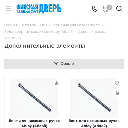
0
Главная
-
Каталог
-
ABLOY - решения для безопасности
-
Ручки дверные нажимные Abloy (Аблой)
-
Дополнительные
элементы
Дополнительные элементы
Фильтр
Винт для нажимных ручек
Винт для нажимных ручек
Abloy (Аблой)
Abloy (Аблой)