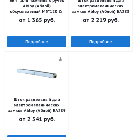
Винт для нажимных ручек
Шток раздельный для
Abloy (Аблой)
электромеханических
обкусываемый M5*120 Zn
замков Abloy (Аблой) EA288
от
1 365 руб.
от
2 219 руб.
Подробнее
Подробнее
Шток раздельный для
электромеханических
замков Abloy (Аблой) EA289
от
2 541 руб.