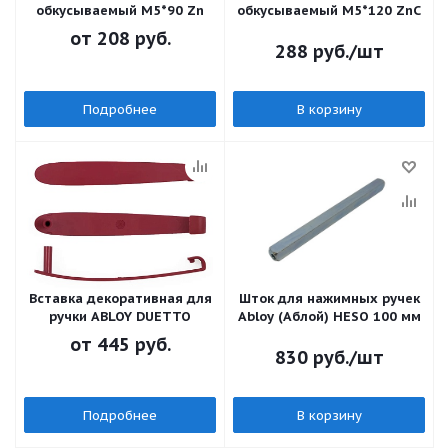
обкусываемый M5*90 Zn
обкусываемый M5*120 ZnC
от
208 руб.
288
руб.
/шт
Подробнее
В корзину
Вставка декоративная для
Шток для нажимных ручек
ручки ABLOY DUETTO
Abloy (Аблой) HESO 100 мм
от
445 руб.
830
руб.
/шт
Подробнее
В корзину