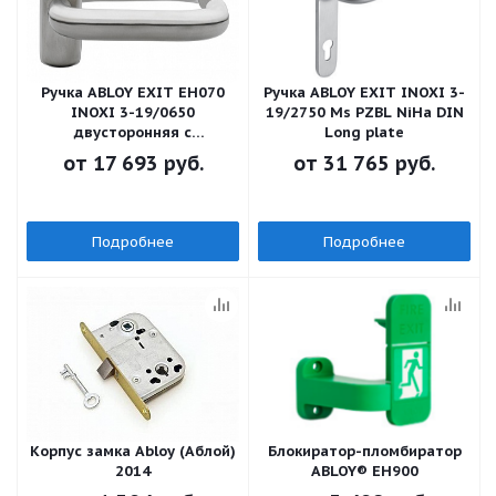
Ручка ABLOY EXIT EH070
Ручка ABLOY EXIT INOXI 3-
INOXI 3-19/0650
19/2750 Ms PZBL NiHa DIN
двусторонняя с
Long plate
раздельным штоком
от
17 693 руб.
от
31 765 руб.
Подробнее
Подробнее
Корпус замка Abloy (Аблой)
Блокиратор-пломбиратор
2014
ABLOY® EH900