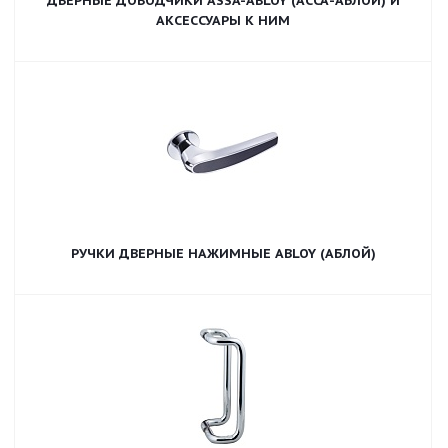
ДВЕРНЫЕ ДОВОДЧИКИ ASSA-ABLOY (АССА-АБЛОЙ) И
АКСЕССУАРЫ К НИМ
РУЧКИ ДВЕРНЫЕ НАЖИМНЫЕ ABLOY (АБЛОЙ)