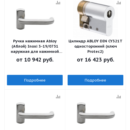
Ручка нажимная Abloy
Цилиндр ABLOY DIN CY321T
(Аблой) Inoxi 3-19/0751
односторонний (ключ
наружная для нажимной
Protec2)
штанги
от
10 942 руб.
от
16 423 руб.
Подробнее
Подробнее