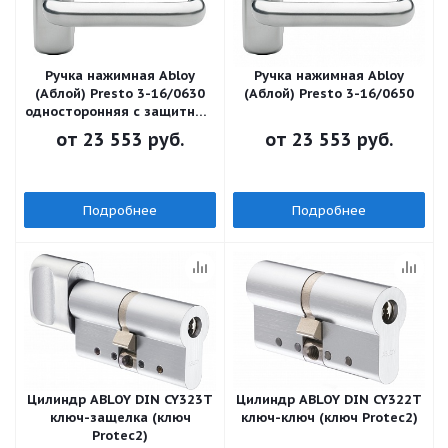
Ручка нажимная Abloy
Ручка нажимная Abloy
(Аблой) Presto 3-16/0630
(Аблой) Presto 3-16/0650
односторонняя с защитным
щитком снаружи
от
23 553 руб.
от
23 553 руб.
Подробнее
Подробнее
Цилиндр ABLOY DIN CY323T
Цилиндр ABLOY DIN CY322T
ключ-защелка (ключ
ключ-ключ (ключ Protec2)
Protec2)