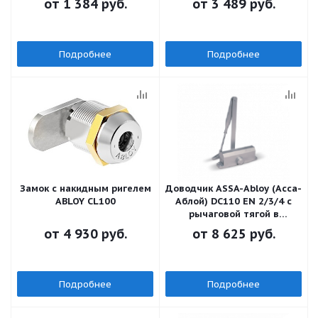
от
1 384 руб.
от
3 489 руб.
Подробнее
Подробнее
Замок с накидным ригелем
Доводчик ASSA-Abloy (Асса-
ABLOY CL100
Аблой) DC110 EN 2/3/4 с
рычаговой тягой в
комплекте
от
4 930 руб.
от
8 625 руб.
Подробнее
Подробнее