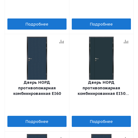
стеклопакетом
Подробнее
Подробнее
Дверь НОРД
Дверь НОРД
противопожарная
противопожарная
комбинированная EI60
комбинированная EI30
двуполльная
Подробнее
Подробнее