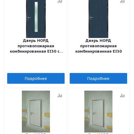
Дверь НОРД
Дверь НОРД
противопожарная
противопожарная
комбинированная EI30 со
комбинированная EI30
стеклом
Подробнее
Подробнее