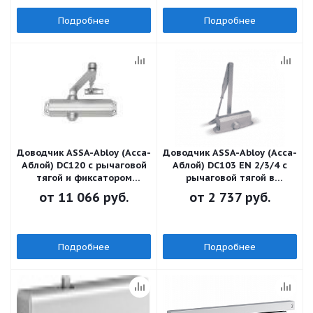
Подробнее
Подробнее
Доводчик ASSA-Abloy (Асса-
Доводчик ASSA-Abloy (Асса-
Аблой) DC120 с рычаговой
Аблой) DC103 EN 2/3/4 с
тягой и фиксатором
рычаговой тягой в
открытого положения
комплекте
от
11 066 руб.
от
2 737 руб.
(ФОП)
Подробнее
Подробнее