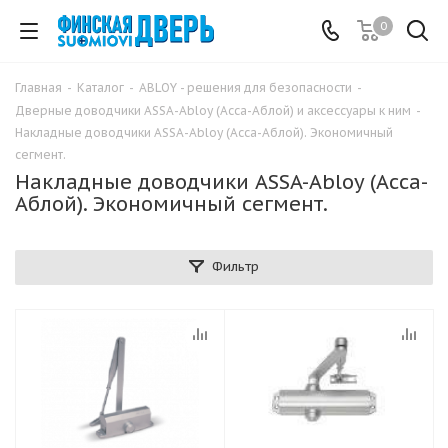
0
Главная
-
Каталог
-
ABLOY - решения для безопасности
-
Дверные доводчики ASSA-Abloy (Асса-Аблой) и аксессуары к ним
-
Накладные доводчики ASSA-Abloy (Асса-Аблой). Экономичный
сегмент.
Накладные доводчики ASSA-Abloy (Асса-
Аблой). Экономичный сегмент.
Фильтр