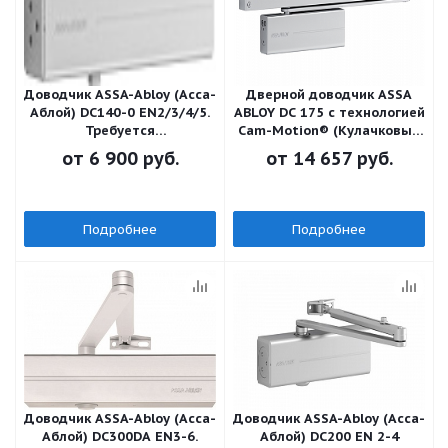
Доводчик ASSA-Abloy (Асса-
Дверной доводчик ASSA
Аблой) DC140-0 EN2/3/4/5.
ABLOY DC 175 с технологией
Требуется
Cam-Motion® (Кулачковый
доукомплектация
доводчик начального
от
6 900 руб.
от
14 657 руб.
уровня) со скользящей
тягой в комплекте
Подробнее
Подробнее
Доводчик ASSA-Abloy (Асса-
Доводчик ASSA-Abloy (Асса-
Аблой) DC300DA EN3-6.
Аблой) DC200 EN 2-4