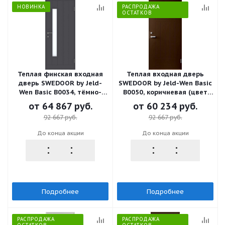
НОВИНКА
РАСПРОДАЖА
ОСТАТКОВ
Теплая финская входная
Теплая входная дверь
дверь SWEDOOR by Jeld-
SWEDOOR by Jeld-Wen Basic
Wen Basic B0034, тёмно-
B0050, коричневая (цвет
серая
RR32)
от
64 867 руб.
от
60 234 руб.
92 667 руб.
92 667 руб.
До конца акции
До конца акции
Подробнее
Подробнее
РАСПРОДАЖА
РАСПРОДАЖА