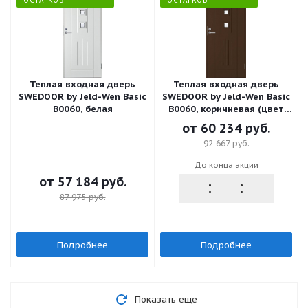
ОСТАТКОВ
ОСТАТКОВ
Теплая входная дверь
Теплая входная дверь
SWEDOOR by Jeld-Wen Basic
SWEDOOR by Jeld-Wen Basic
B0060, белая
B0060, коричневая (цвет
RR32)
от
60 234 руб.
92 667 руб.
До конца акции
от
57 184 руб.
87 975 руб.
Подробнее
Подробнее
Показать еще