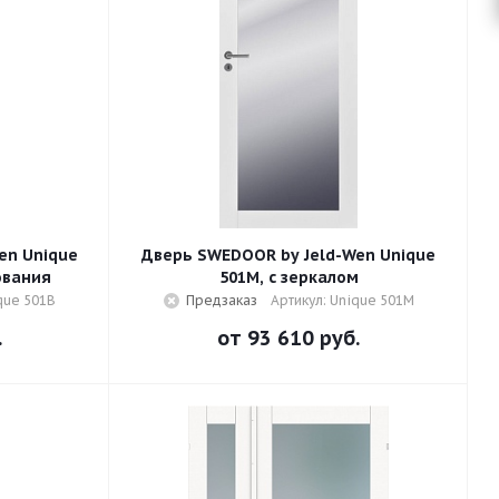
en Unique
Дверь SWEDOOR by Jeld-Wen Unique
ования
501M, с зеркалом
que 501B
Предзаказ
Артикул: Unique 501M
.
от
93 610 руб.