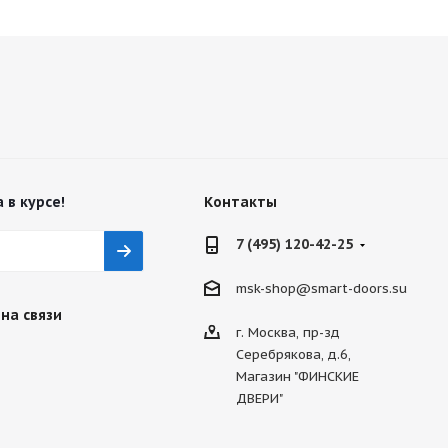
 в курсе!
Контакты
7 (495) 120-42-25
msk-shop@smart-doors.su
на связи
г. Москва, пр-зд
Серебрякова, д.6,
Магазин "ФИНСКИЕ
ДВЕРИ"