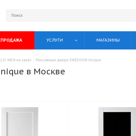
СПРОДАЖА
УСЛУГИ
МАГАЗИНЫ
LD-WEN на заказ
-
Массивные двери SWEDOOR Unique
nique в Москве