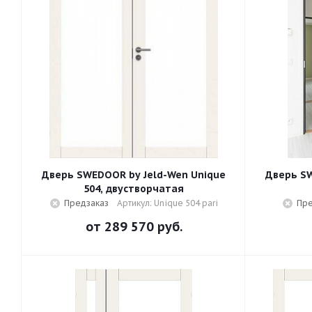
Дверь SWEDOOR by Jeld-Wen Unique
Дверь SW
504, двустворчатая
Предзаказ
Артикул: Unique 504 pari
Пре
от
289 570 руб.