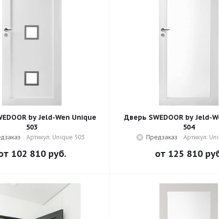
EDOOR by Jeld-Wen Unique
Дверь SWEDOOR by Jeld-W
503
504
дзаказ
Артикул: Unique 503
Предзаказ
Артикул: Un
от
102 810 руб.
от
125 810 руб