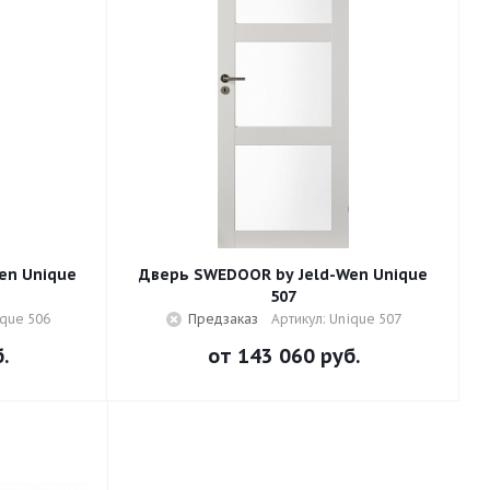
en Unique
Дверь SWEDOOR by Jeld-Wen Unique
507
ique 506
Предзаказ
Артикул: Unique 507
.
от
143 060 руб.