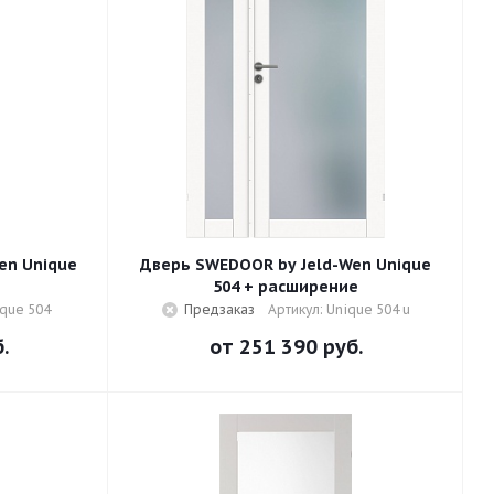
en Unique
Дверь SWEDOOR by Jeld-Wen Unique
504 + расширение
ique 504
Предзаказ
Артикул: Unique 504 u
.
от
251 390 руб.