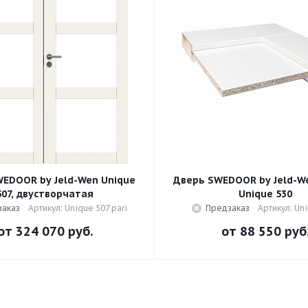
EDOOR by Jeld-Wen Unique
Дверь SWEDOOR by Jeld-W
507, двустворчатая
Unique 530
заказ
Артикул: Unique 507 pari
Предзаказ
Артикул: Un
от
324 070 руб.
от
88 550 руб