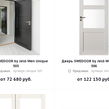
EDOOR by Jeld-Wen Unique
Дверь SWEDOOR by Jeld-W
505
506
дзаказ
Артикул: Unique 505
Предзаказ
Артикул: Un
от
72 680 руб.
от
122 130 руб