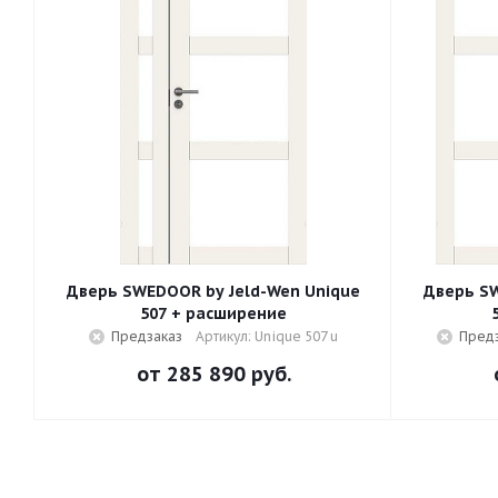
Дверь SWEDOOR by Jeld-Wen Unique
Дверь SW
507 + расширение
Предзаказ
Артикул: Unique 507 u
Пред
от
285 890 руб.