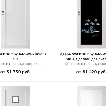
EDOOR by Jeld-Wen Unique
Дверь SWEDOOR by Jeld-W
501
501B, с доской для рис
дзаказ
Артикул: Unique 501
Предзаказ
Артикул: Uni
от
51 750 руб.
от
81 420 руб