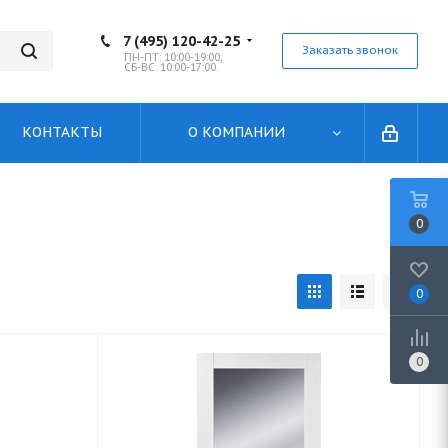
7 (495) 120-42-25
Заказать звонок
ПН-ПТ: 10:00-19:00,
СБ-ВС: 10:00-17:00.
КОНТАКТЫ
О КОМПАНИИ
0
0
0