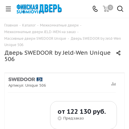
0
Главная
-
Каталог
-
Межкомнатные двери
-
Межкомнатные двери JELD-WEN на заказ
-
Массивные двери SWEDOOR Unique
-
Дверь SWEDOOR by Jeld-Wen
Unique 506
Дверь SWEDOOR by Jeld-Wen Unique
506
Артикул:
Unique 506
от
122 130 руб.
Предзаказ