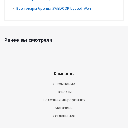
Все товары бренда SWEDOOR by Jeld-Wen
Ранее вы смотрели
Компания
О компании
Новости
Полезная информация
Магазины
Соглашение