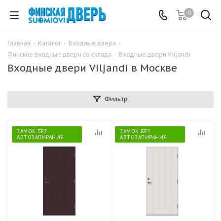
0
Главная
-
Каталог
-
Входные двери
-
Финские входные двери со склада
-
Входные двери Viljandi
Входные двери Viljandi в Москве
Фильтр
ЗАМОК БЕЗ
ЗАМОК БЕЗ
АВТОЗАПИРАНИЯ
АВТОЗАПИРАНИЯ