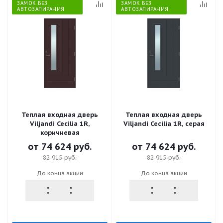
ЗАМОК БЕЗ
ЗАМОК БЕЗ
АВТОЗАПИРАНИЯ
АВТОЗАПИРАНИЯ
Теплая входная дверь
Теплая входная дверь
Viljandi Cecilia 1R,
Viljandi Cecilia 1R, серая
коричневая
от
74 624 руб.
от
74 624 руб.
82 915 руб.
82 915 руб.
До конца акции
До конца акции