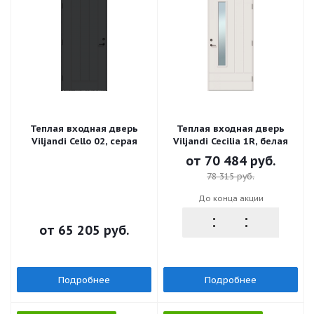
Теплая входная дверь
Теплая входная дверь
Viljandi Cello 02, серая
Viljandi Cecilia 1R, белая
от
70 484 руб.
78 315 руб.
До конца акции
от
65 205 руб.
Подробнее
Подробнее