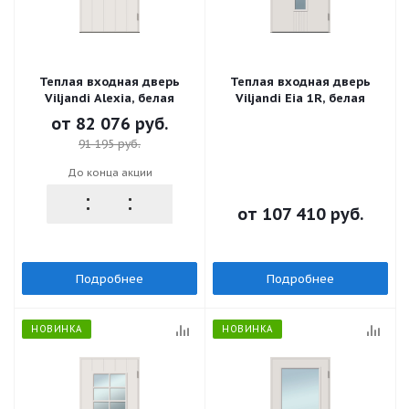
Теплая входная дверь
Теплая входная дверь
Viljandi Alexia, белая
Viljandi Eia 1R, белая
от
82 076 руб.
91 195 руб.
До конца акции
от
107 410 руб.
Подробнее
Подробнее
НОВИНКА
НОВИНКА