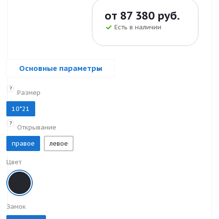
от
87 380 руб.
Есть в наличии
Основные параметры
?
Размер
10*21
?
Открывание
правое
левое
Цвет
Замок