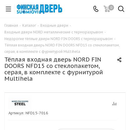
0
Главная
-
Каталог
-
Входные двери
-
Входные двери NORD металлические с терморазрывом
-
Недорогие тёплые двери NORD FIN DOORS с терморазрывом
-
Тёплая входная дверь NORD FIN DOORS NFD15 со стеклопакетом,
серая, в комплекте с фурнитурой Multihela
Тёплая входная дверь NORD FIN
DOORS NFD15 со стеклопакетом,
серая, в комплекте с фурнитурой
Multihela
Артикул:
NFD15-7016