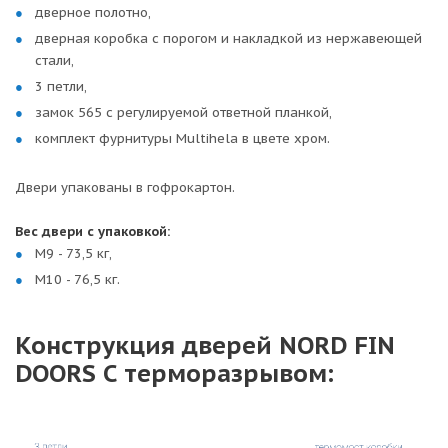
дверное полотно,
дверная коробка с порогом и накладкой из нержавеющей
стали,
3 петли,
замок 565 с регулируемой ответной планкой,
комплект фурнитуры Multihela в цвете хром.
Двери упакованы в гофрокартон.
Вес двери с упаковкой:
М9 - 73,5 кг,
М10 - 76,5 кг.
Конструкция дверей NORD FIN
DOORS С терморазрывом: