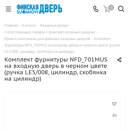
0
Главная
-
Каталог
-
Входные двери
-
Сопутствующие товары к финским входным дверям
-
Ручки и комплекты для финских входных дверей
-
Комплект
фурнитуры NFD_701MUS на входную дверь в черном цвете (ручка
LE5/008, цилиндр, скобянка на цилиндр)
Комплект фурнитуры NFD_701MUS
на входную дверь в черном цвете
(ручка LE5/008, цилиндр, скобянка
на цилиндр)