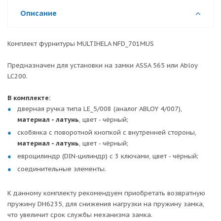
Описание
Комплект фурнитуры MULTIHELA NFD_701MUS
Предназначен для установки на замки ASSA 565 или Abloy
LC200.
В комплекте:
дверная ручка типа LE_5/008 (аналог ABLOY 4/007),
материал - латунь
, цвет - чёрный;
скобянка с поворотной кнопкой с внутренней стороны,
материал - латунь
, цвет - чёрный;
евроцилиндр (DIN-цилиндр) с 3 ключами, цвет - чёрный;
соединительные элементы.
К данному комплекту рекомендуем приобретать возвратную
пружину DH6235, для снижения нагрузки на пружину замка,
что увеличит срок службы механизма замка.