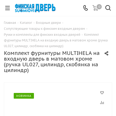
0
Главная
-
Каталог
-
Входные двери
-
Сопутствующие товары к финским входным дверям
-
Ручки и комплекты для финских входных дверей
-
Комплект
фурнитуры MULTIHELA на входную дверь в матовом хроме (ручка
UL027, цилиндр, скобянка на цилиндр)
Комплект фурнитуры MULTIHELA на
входную дверь в матовом хроме
(ручка UL027, цилиндр, скобянка на
цилиндр)
НОВИНКА