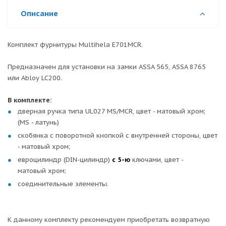
Описание
Комплект фурнитуры Multihela E701MCR.
Предназначен для установки на замки ASSA 565, ASSA 8765
или Abloy LC200.
В комплекте:
дверная ручка типа UL027 MS/MCR, цвет - матовый хром;
(MS - латунь)
скобянка с поворотной кнопкой с внутренней стороны, цвет
- матовый хром;
евроцилиндр (DIN-цилиндр)
с 5-ю
ключами, цвет -
матовый хром;
соединительные элементы.
К данному комплекту рекомендуем приобретать возвратную