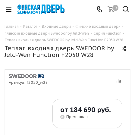
0
Главная
-
Каталог
-
Входные двери
-
Финские входные двери
-
Финские входные двери Swedoor by Jeld-Wen
-
Серия Function
-
Теплая входная дверь SWEDOOR by Jeld-Wen Function F2050 W28
Теплая входная дверь SWEDOOR by
Jeld-Wen Function F2050 W28
Артикул:
f2050_w28
от
184 690 руб.
Предзаказ