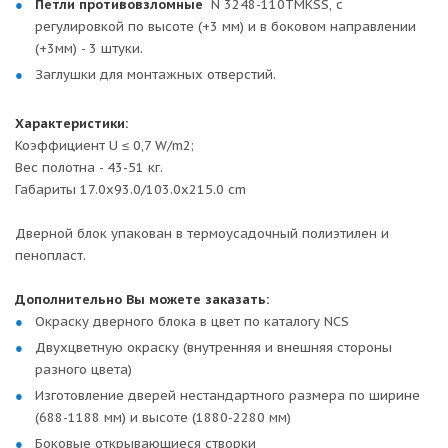
Петли противовзломные
N 3248-110TMKSS, с
регулировкой по высоте (+3 мм) и в боковом направлении
(+3мм) - 3 штуки.
Заглушки для монтажных отверстий.
Характеристики:
Коэффициент U ≤ 0,7 W/m2;
Вес полотна - 43-51 кг.
Габариты 17.0x93.0/103.0x215.0 cm
Дверной блок упакован в термоусадочный полиэтилен и
пенопласт.
Дополнительно Вы можете заказать:
Окраску дверного блока в цвет по каталогу NCS
Двухцветную окраску (внутренняя и внешняя стороны
разного цвета)
Изготовление дверей нестандартного размера по ширине
(688-1188 мм) и высоте (1880-2280 мм)
Боковые открывающиеся створки