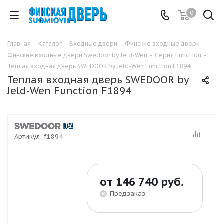
0
Главная
-
Каталог
-
Входные двери
-
Финские входные двери
-
Финские входные двери Swedoor by Jeld-Wen
-
Серия Function
-
Теплая входная дверь SWEDOOR by Jeld-Wen Function F1894
Теплая входная дверь SWEDOOR by
Jeld-Wen Function F1894
Артикул:
f1894
от
146 740 руб.
Предзаказ