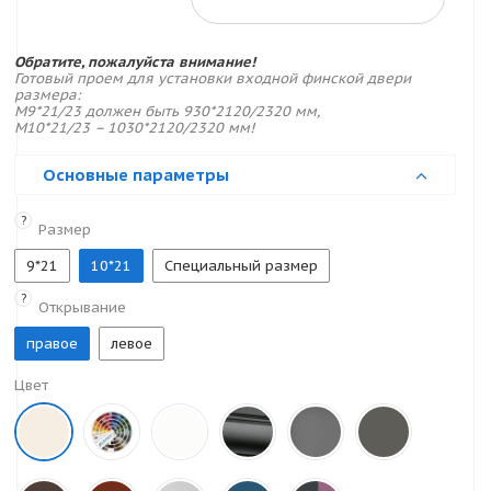
Обратите, пожалуйста внимание!
Готовый проем для установки входной финской двери
размера:
M9*21/23 должен быть 930*2120/2320 мм,
M10*21/23 – 1030*2120/2320 мм!
Основные параметры
?
Размер
9*21
10*21
Специальный размер
?
Открывание
правое
левое
Цвет