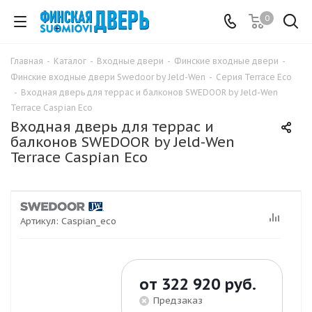
0
Главная
-
Каталог
-
Входные двери
-
Финские входные двери
-
Финские входные двери Swedoor by Jeld-Wen
-
Серия Terrace Eco
-
Входная дверь для террас и балконов SWEDOOR by Jeld-Wen
Terrace Caspian Eco
Входная дверь для террас и
балконов SWEDOOR by Jeld-Wen
Terrace Caspian Eco
Артикул:
Caspian_eco
от
322 920 руб.
Предзаказ