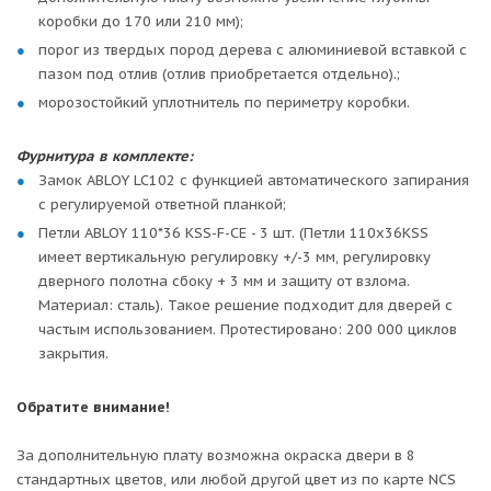
коробки до 170 или 210 мм);
порог из твердых пород дерева с алюминиевой вставкой с
пазом под отлив (отлив приобретается отдельно).;
морозостойкий уплотнитель по периметру коробки.
Фурнитура в комплекте:
Замок ABLOY LC102 с функцией автоматического запирания
с регулируемой ответной планкой;
Петли ABLOY 110*36 KSS-F-CE - 3 шт. (Петли 110x36KSS
имеет вертикальную регулировку +/-3 мм, регулировку
дверного полотна сбоку + 3 мм и защиту от взлома.
Материал: сталь). Такое решение подходит для дверей с
частым использованием. Протестировано: 200 000 циклов
закрытия.
Обратите внимание!
За дополнительную плату возможна окраска двери в 8
стандартных цветов, или любой другой цвет из по карте NCS