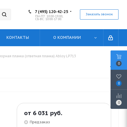
7 (495) 120-42-25
Заказать звонок
ПН-ПТ: 10:00-19:00,
СБ-ВС: 10:00-17:00.
КОНТАКТЫ
О КОМПАНИИ
порная планка (ответная планка) Abloy LP713
0
0
0
от
6 031 руб.
Предзаказ