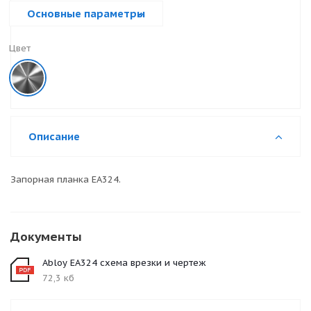
Основные параметры
Цвет
Описание
Запорная планка EA324.
Документы
Abloy EA324 схема врезки и чертеж
72,3 кб