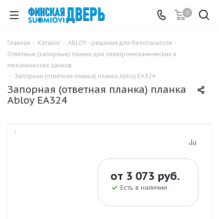
0
Главная
-
Каталог
-
ABLOY - решения для безопасности
-
Ответные (запорные) планки для электромеханических и
механических замков
-
Запорная (ответная планка) планка Abloy EA324
Запорная (ответная планка) планка
Abloy EA324
:
от
3 073 руб.
Есть в наличии