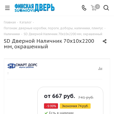
0
Главная
-
Каталог
-
Погонаж: дверные коробки, пороги, доборы, наличники, плинтус
-
Наличники
-
SD Дверной Наличник 70х10х2200 мм, окрашенный
SD Дверной Наличник 70х10х2200
мм, окрашенный
:
от
667 руб.
741 руб.
-9.99%
Экономия
74 руб.
Есть в наличии