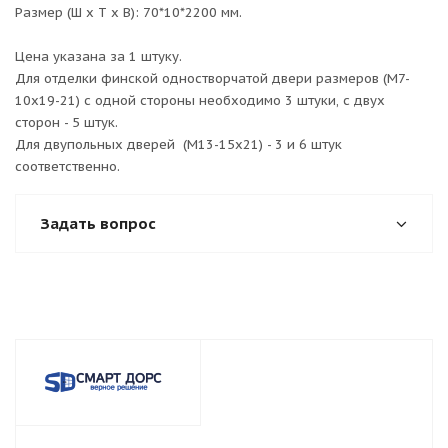
Размер (Ш х Т х В): 70*10*2200 мм.
Цена указана за 1 штуку.
Для отделки финской одностворчатой двери размеров (М7-
10х19-21) с одной стороны необходимо 3 штуки, с двух
сторон - 5 штук.
Для двупольных дверей (М13-15х21) - 3 и 6 штук
соответственно.
Задать вопрос