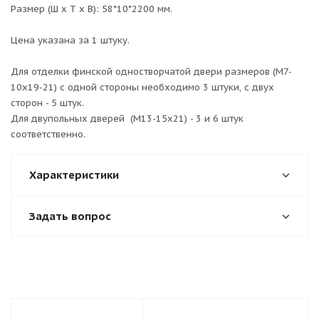
Размер (Ш х Т х В): 58*10*2200 мм.
Цена указана за 1 штуку.
Для отделки финской одностворчатой двери размеров (М7-
10х19-21) с одной стороны необходимо 3 штуки, с двух
сторон - 5 штук.
Для двупольных дверей (М13-15х21) - 3 и 6 штук
соответственно.
Характеристики
Задать вопрос