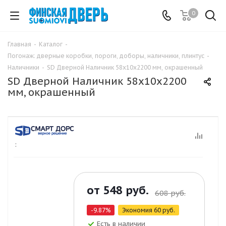
0
Главная
-
Каталог
-
Погонаж: дверные коробки, пороги, доборы, наличники, плинтус
-
Наличники
-
SD Дверной Наличник 58х10х2200 мм, окрашенный
SD Дверной Наличник 58х10х2200
мм, окрашенный
:
от
548 руб.
608 руб.
-9.87%
Экономия
60 руб.
Есть в наличии