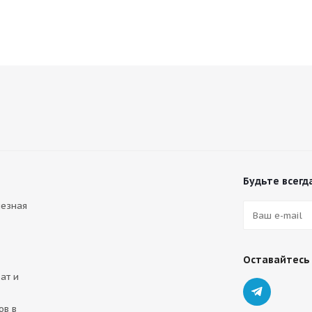
Будьте всегда
лезная
Оставайтесь 
ат и
ов в