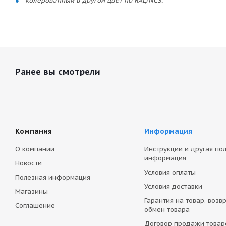
колерованный в другой цвет по RAL/NCS.
Ранее вы смотрели
Компания
Информация
О компании
Инструкции и другая по
информация
Новости
Условия оплаты
Полезная информация
Условия доставки
Магазины
Гарантия на товар. возвр
Соглашение
обмен товара
Договор продажи товар