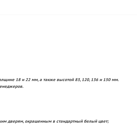
щине 18 и 22 мм, а также высотой 83, 120, 136 и 150 мм.
менеджеров.
нским дверям, окрашенным в стандартный белый цвет;