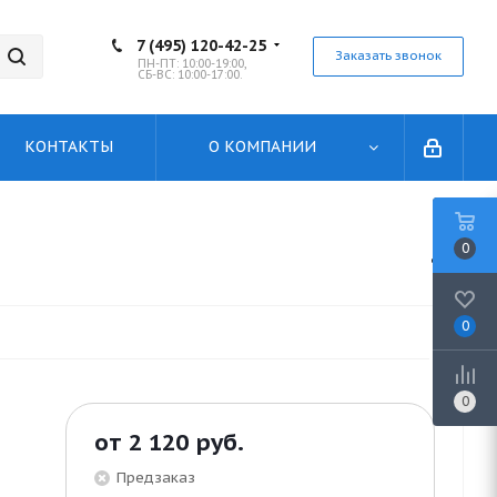
7 (495) 120-42-25
Заказать звонок
ПН-ПТ: 10:00-19:00,
СБ-ВС: 10:00-17:00.
КОНТАКТЫ
О КОМПАНИИ
0
0
0
от
2 120 руб.
Предзаказ