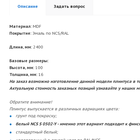
Описание
Задать вопрос
Материал:
MDF
Покрытие:
Эмаль по NCS/RAL
Длина, мм:
2400
Базовые размеры:
Высота, мм:
100
Толщина, мм:
16
На заказ возможно изготовление данной модели плинтуса в тол
Актуальную стоимость заказных позиций узнавайте у наших 
Обратите внимание!
Плинтус выпускается в различных вариациях цвета:
грунт под покраску;
белый NCS S 0502-Y - именно этот вариант подходит к фи
стандартный белый;