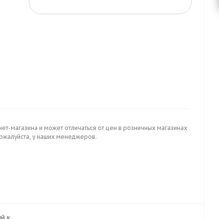
нет-магазина и может отличаться от цен в розничных магазинах
пожалуйста, у наших менеджеров.
ый к