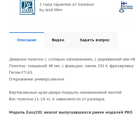
2 года гарантии от Swedoor
by Jeld-Wen
Описание
Видео
Задать вопрос
Дверное полотно с сотовым заполнением, с деревянной или M
Полотно: толщиной 40 мм, с фальцем, замок 2014, фрезеровка п
Петли FT-65.
Открывание универсальное.
Вертикальные края двери покрыты меламиновой лентой.
Вес полотна 11-18 кг, в зависимости от размера.
Модель Easy201 аналог выпускавшихся ранее моделей PRO (ф