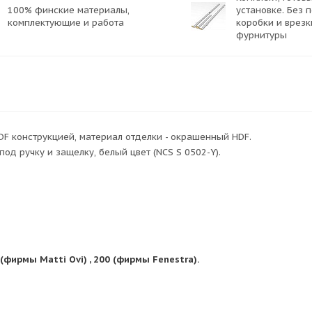
100% финские материалы,
установке. Без 
комплектующие и работа
коробки и врезк
фурнитуры
DF конструкцией, материал отделки - окрашенный HDF.
од ручку и защелку, белый цвет (NCS S 0502-Y).
ирмы Matti Ovi) , 200 (фирмы Fenestra).