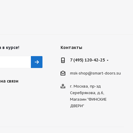
 в курсе!
Контакты
7 (495) 120-42-25
msk-shop@smart-doors.su
на связи
г. Москва, пр-зд
Серебрякова, д.6,
Магазин "ФИНСКИЕ
ДВЕРИ"