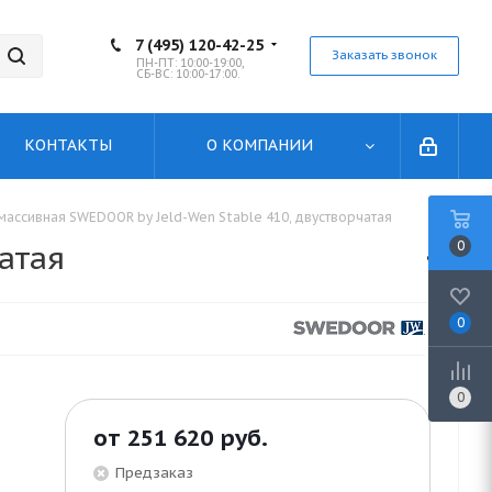
7 (495) 120-42-25
Заказать звонок
ПН-ПТ: 10:00-19:00,
СБ-ВС: 10:00-17:00.
КОНТАКТЫ
О КОМПАНИИ
массивная SWEDOOR by Jeld-Wen Stable 410, двустворчатая
0
атая
0
0
от
251 620 руб.
Предзаказ