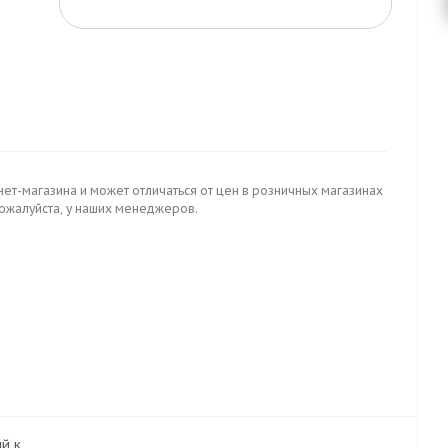
нет-магазина и может отличаться от цен в розничных магазинах
пожалуйста, у наших менеджеров.
ый к