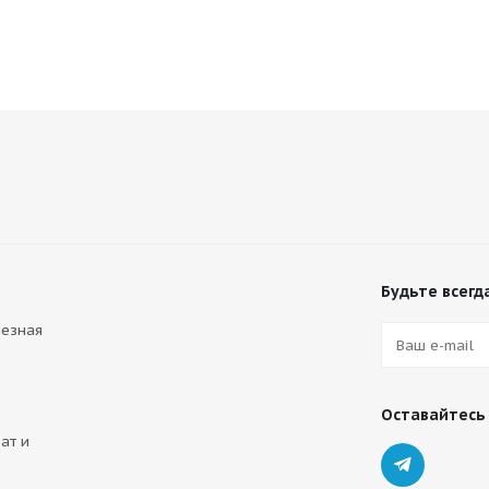
Будьте всегда
лезная
Оставайтесь 
ат и