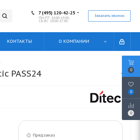
7 (495) 120-42-25
Заказать звонок
ПН-ПТ: 10:00-19:00,
СБ-ВС: 10:00-17:00.
КОНТАКТЫ
О КОМПАНИИ
4
0
ic PASS24
0
0
Предзаказ