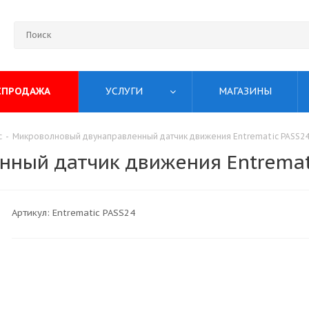
СПРОДАЖА
УСЛУГИ
МАГАЗИНЫ
c
-
Микроволновый двунаправленный датчик движения Entrematic PASS2
ный датчик движения Entremat
Артикул:
Entrematic PASS24