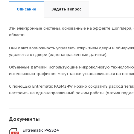
Описание
Задать вопрос
Эти электронные системы, основанные на эффекте Допплера,
области.
Они дают возможность управлять открытием двери и обнаружи
удаляется от двери (однонаправленные датчики).
Объемные датчики, использующие микроволновую технологию и
интенсивным трафиком, могут также устанавливаться на потолк
С помощью Entrematic PASM24W можно сократить расход тепла
настроить на однонаправленный режим работы (датчик подает 
Документы
Entrematic PASS24