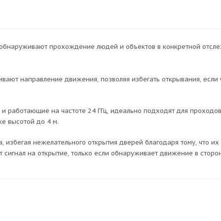
 обнаруживают прохождение людей и объектов в конкретной отсл
вают направление движения, позволяя избегать открывания, если 
 работающие на частоте 24 ГГц, идеально подходят для проходов
е высотой до 4 м.
, избегая нежелательного открытия дверей благодаря тому, что и
сигнал на открытие, только если обнаруживает движение в сторон