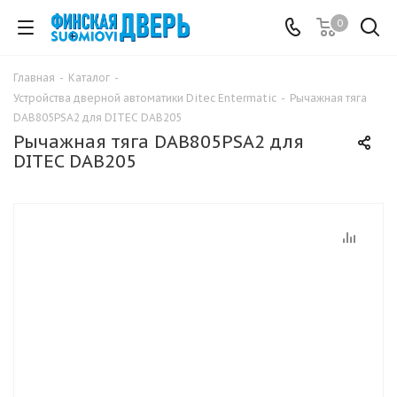
0
Главная
-
Каталог
-
Устройства дверной автоматики Ditec Entermatic
-
Рычажная тяга
DAB805PSA2 для DITEC DAB205
Рычажная тяга DAB805PSA2 для
DITEC DAB205