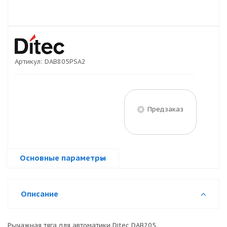
Артикул:
DAB805PSA2
Предзаказ
Основные параметры
Описание
Рычажная тяга для автоматики Ditec DAB205.