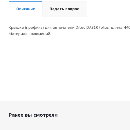
Описание
Задать вопрос
Крышка (профиль) для автоматики Ditec DAS107plus, длина 440
Материал - алюминий.
Ранее вы смотрели