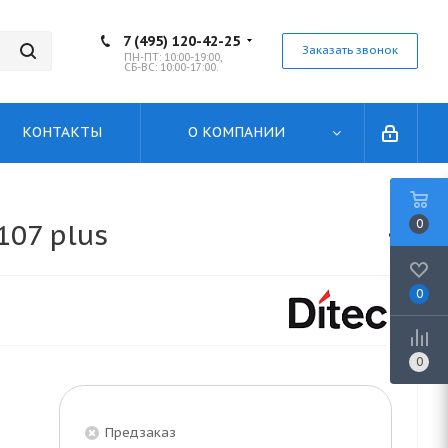
7 (495) 120-42-25
Заказать звонок
ПН-ПТ: 10:00-19:00,
СБ-ВС: 10:00-17:00.
КОНТАКТЫ
О КОМПАНИИ
0
107 plus
0
0
Предзаказ