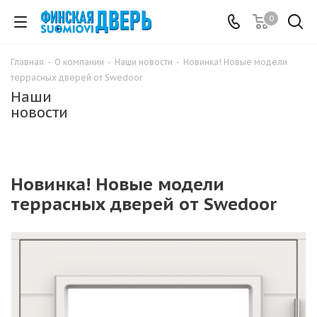
0
Главная
-
О компании
-
Наши новости
-
Новинка! Новые модели
террасных дверей от Swedoor
Наши
новости
Новинка! Новые модели
террасных дверей от Swedoor