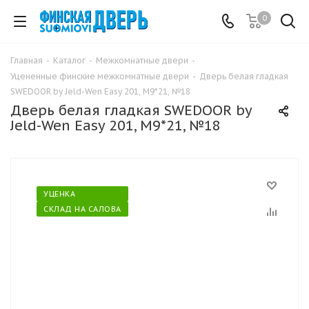
0
Главная
-
Каталог
-
Межкомнатные двери
-
Уцененные финские межкомнатные двери
-
Дверь белая гладкая
SWEDOOR by Jeld-Wen Easy 201, М9*21, №18
Дверь белая гладкая SWEDOOR by
Jeld-Wen Easy 201, М9*21, №18
УЦЕНКА
СКЛАД НА САЛОВА