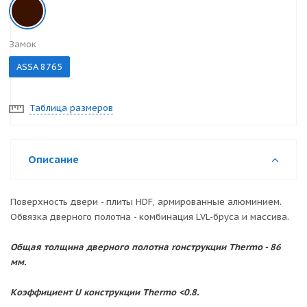
Замок
ASSA 8765
Таблица размеров
Описание
Поверхность двери - плиты HDF, армированные алюминием.
Обвязка дверного полотна - комбинация LVL-бруса и массива.
Общая толщина дверного полотна r
онструкции Thermo - 86
мм.
Коэффициент U к
онструкции Thermo <0.8.