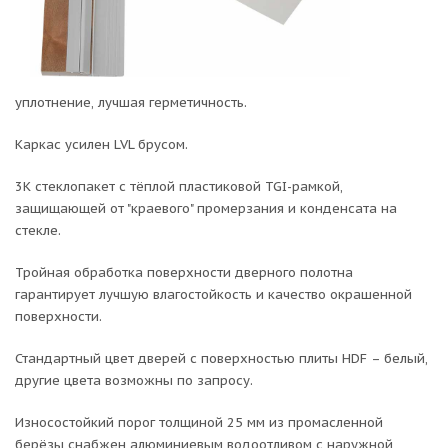
уплотнение, лучшая герметичность.
Каркас усилен LVL брусом.
3К стеклопакет с тёплой пластиковой TGI-рамкой,
защищающей от "краевого" промерзания и конденсата на
стекле.
Тройная обработка поверхности дверного полотна
гарантирует лучшую влагостойкость и качество окрашенной
поверхности.
Стандартный цвет дверей с поверхностью плиты HDF – белый,
другие цвета возможны по запросу.
Износостойкий порог толщиной 25 мм из промасленной
берёзы снабжен алюминиевым водоотливом с наружной