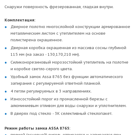
Снаружи поверхность фрезерованная, гладкая внутри.
Комплектация:
Дверное полотно многослойной конструкции армированное
металлическим листом с утеплителем на основе
полистирена окрашенное.
Дверная коробка окрашенная из массива сосны глубиной
115 мм (на заказ - 130,170,210 мм).
Силиконорезиновый морозостойкий утеплитель на полотне
и коробке светло-серого цвета.
Удобный замок Assa 8765 без функции автоматического
запирания с регулируемой ответной планкой.
4 петли регулируемых в 3 направлениях.
Износостойкий порог из промасленной березы с
алюминиевым отливом для воды снаружи и уплотнителем.
В дверях под стекло - 3К селективный стеклопакет.
Режим работы замка ASSA 8765:
прямой (основной) ригель отпирается и запирается при