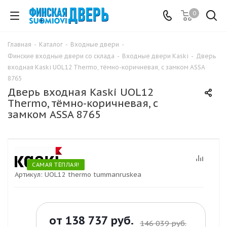
0
Главная
-
Каталог
-
Входные двери
-
Финские входные двери со склада
-
Входные двери Kaski
-
Дверь
входная Kaski UOL12 Thermo, тёмно-коричневая, с замком ASSA
8765
Дверь входная Kaski UOL12
Thermo, тёмно-коричневая, с
замком ASSA 8765
САМАЯ ТЁПЛАЯ!
Артикул:
UOL12 thermo tummanruskea
от
138 737 руб.
146 039 руб.