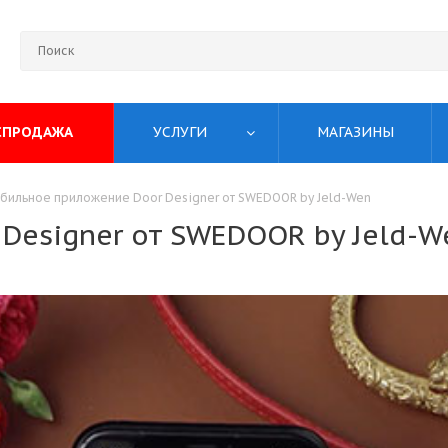
СПРОДАЖА
УСЛУГИ
МАГАЗИНЫ
бильное приложение Door Designer от SWEDOOR by Jeld-Wen
Designer от SWEDOOR by Jeld-W