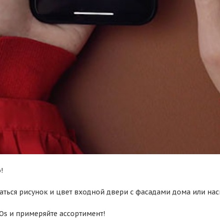
!
таться рисунок и цвет входной двери с фасадами дома или на
IOs и примеряйте ассортимент!