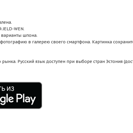
влена.
й JELD-WEN.
 варианты шпона.
 фотографию в галерею своего смартфона. Картинка сохранит
рынка. Русский язык доступен при выборе стран Эстония (дост