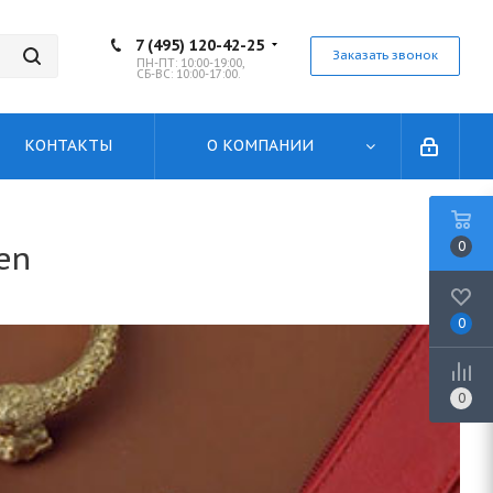
7 (495) 120-42-25
Заказать звонок
ПН-ПТ: 10:00-19:00,
СБ-ВС: 10:00-17:00.
КОНТАКТЫ
О КОМПАНИИ
0
en
0
0