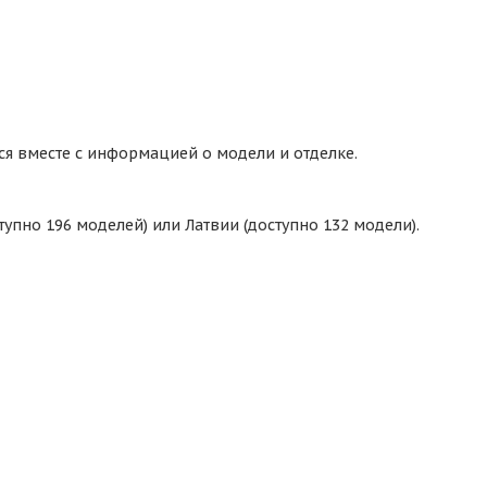
ся вместе с информацией о модели и отделке.
упно 196 моделей) или Латвии (доступно 132 модели).