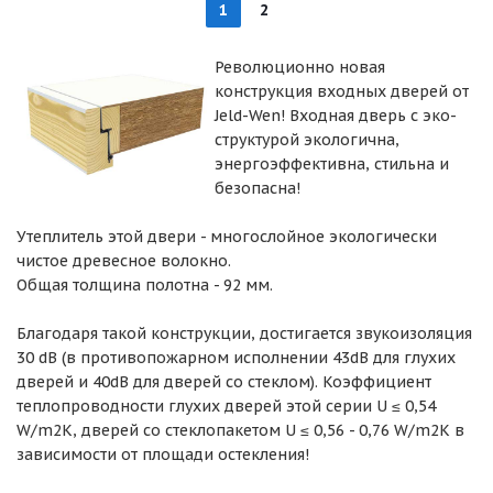
1
2
Революционно новая
конструкция входных дверей от
Jeld-Wen! Входная дверь с эко-
структурой экологична,
энергоэффективна, стильна и
безопасна!
Утеплитель этой двери - многослойное экологически
чистое древесное волокно.
Общая толщина полотна - 92 мм.
Благодаря такой конструкции, достигается звукоизоляция
30 dB (в противопожарном исполнении 43dB для глухих
дверей и 40dB для дверей со стеклом). Коэффициент
теплопроводности глухих дверей этой серии U ≤ 0,54
W/m2K, дверей со стеклопакетом U ≤ 0,56 - 0,76 W/m2K в
зависимости от площади остекления!