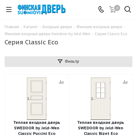
0
Главная
-
Каталог
-
Входные двери
-
Финские входные двери
-
Финские входные двери Swedoor by Jeld-Wen
-
Серия Classic Eco
Серия Classic Eco
Фильтр
Теплая входная дверь
Теплая входная дверь
SWEDOOR by Jeld-Wen
SWEDOOR by Jeld-Wen
Classic Puccini Eco
Classic Bizet Eco